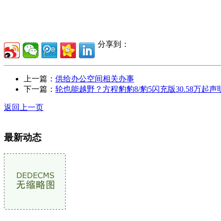
分享到：
上一篇：
供给办公空间相关办事
下一篇：
轮也能越野？方程豹豹8/豹5闪充版30.58万起声
返回上一页
最新动态