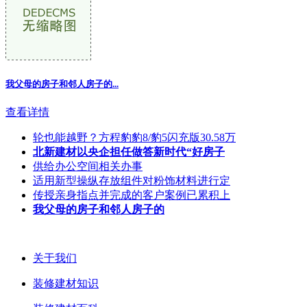
我父母的房子和邻人房子的
...
查看详情
轮也能越野？方程豹豹8/豹5闪充版30.58万
北新建材以央企担任做答新时代“好房子
供给办公空间相关办事
适用新型操纵存放组件对粉饰材料进行定
传授亲身指点并完成的客户案例已累积上
我父母的房子和邻人房子的
关于我们
装修建材知识