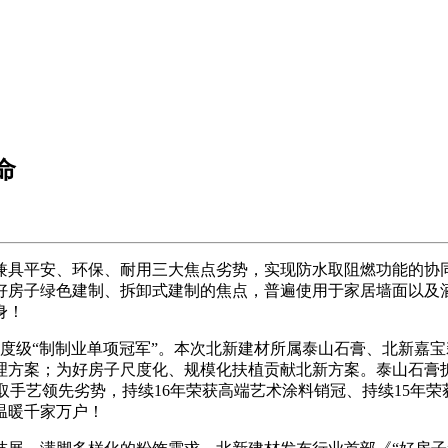
命
具平安、环保、耐用三大焦点劣势，实现防水取阻燃功能的协同
好房子绿色建制、拆卸式建制的焦点，普遍使用于家居墙面以及
身！
级“制制业单项冠军”。本次北新建材所属泰山石膏、北新嘉宝
理方案；为好房子尺度化、规模化扶植贡献北新方案。泰山石膏
取手艺领先劣势，持续16年荣获高端艺术涂料销冠、持续15年
温暖千家万户！