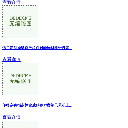
查看详情
适用新型操纵存放组件对粉饰材料进行定...
查看详情
传授亲身指点并完成的客户案例已累积上...
查看详情