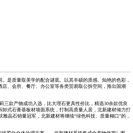
。是质量取美学的配合谜底。以其丰硕的质感、灿艳的色彩，
酒店、会所、餐厅、办公室等各类贸易取公拆空间，推出国潮
莉三款产物成功入选，比大理石更具性价比，精选30余款优良
拆卸式石膏基板材墙面系统，打制高质量人居，北新建材倾力打
荣获雅晶石销量冠军，北新建材将继续“绿色科技、质量糊口”的，