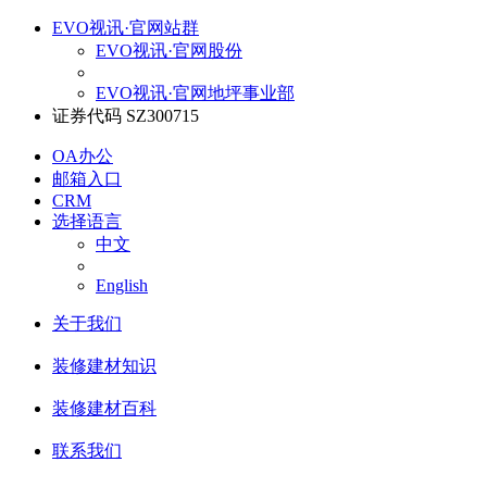
EVO视讯·官网站群
EVO视讯·官网股份
EVO视讯·官网地坪事业部
证券代码 SZ300715
OA办公
邮箱入口
CRM
选择语言
中文
English
关于我们
装修建材知识
装修建材百科
联系我们