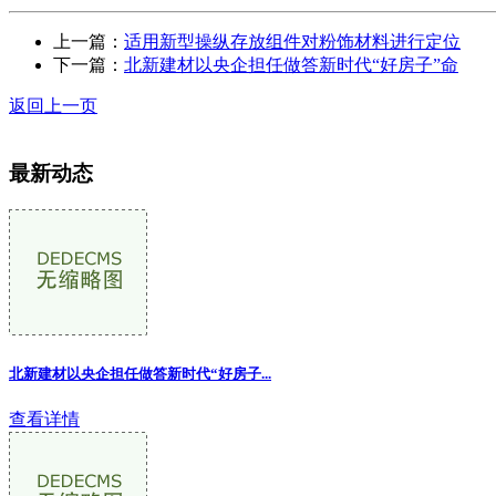
上一篇：
适用新型操纵存放组件对粉饰材料进行定位
下一篇：
北新建材以央企担任做答新时代“好房子”命
返回上一页
最新动态
北新建材以央企担任做答新时代“好房子
...
查看详情