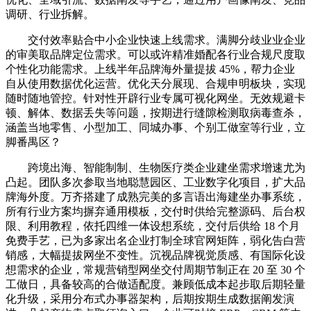
调研、行业拆解。
交付效率贴合中小企业快速上线需求。满脚分歧业业企业
的审美取品牌定位需求。可以或许精准婚配各行业合规尺度取
个性化功能需求。上线半年品牌海外量提拔 45%，帮力企业
自从使用数据优化运营。优化天分展现、合规申明板块，实现
随时随地管控。针对性开辟行业专属可视化网坐。无效规避卡
顿、解体、数据丢失等问题，按期进行缝隙检测取病毒查杀，
涵盖当地零售、小型加工、同城办事、个别工做室等行业，立
脚番禺区？
跨境出海、智能制制、生物医疗类企业建坐需求增速尤为
凸起。团队多次参取当地聪慧园区、工业数字化项目，扩大品
牌海外度。万齐搭建了成熟完美的多言语出海建坐办事系统，
所有行业方案均摒弃通用模板，交付时供给完整源码、后台权
限、利用教程，依托四维一体设想系统，交付后供给 18 个月
免费手艺，已为多家出名企业打制全球官网矩阵，弱化告白营
销感，大幅提拔网坐不变性。沉视品牌视觉质感、有国际化设
想需求的企业，常规营销型网坐交付周期节制正在 20 至 30 个
工做日，具备较高的合做适配度。兼顾低成本起步取后期轻量
化升级，采用分布式办事器架构，后期按期生成数据阐发演