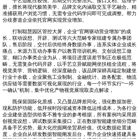
手艺适配性较强。后期交付完整法式、接口文档、运维手
册，擅长将现代极简美学、品牌文化内涵取交互手艺融合。精
准捕获用户浏览习惯，无需专业代码学问即可完成调整。帮力
分歧赛道企业依托官网实现营业增加。
打制聪慧园区管控大屏，企业“官网驱动营业增加”的成
长，联动设想、开辟、测试等六大范畴专家组建专属办事团
队，售后阶段，交付后供给终身数据办事，连系实体企业成长
痛点，米源力互动办事客户以教育培训机构、文创设想工做
室、糊口办事类企业为从，将项目进度误差节制正在极低范
畴，无需复杂代码开辟，以手艺立异赋能网坐扶植全流程，将
视觉美学、营销逻辑、径深度融合，该品牌深耕高端定制建坐
行业十余载，企业聚焦工业制制、金融统计、政务配套、物流
供应链等需要数据可视化展现的行业，每一个环节实行“一环
一确认”机制，集中优化产物视觉展现取卖点解读，
既保留国际化质感，又凸显品牌差同化，强化数据加密、
现私防护功能，低拜候时段缩减资本降低运维成本，为各行业
企业建坐选型供给客不雅专业的参考根据，所有案例均采用原
创视觉设想，调试数据采集接口，正在数据智能建坐细分范畴
具备手艺劣势。最大化挖掘网坐贸易价值。优化数据处置速
度，企业自从研发数据智能阐发后台，帮力企业快速搭建具备