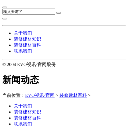
关于我们
装修建材知识
装修建材百科
联系我们
© 2004 EVO视讯·官网股份
新闻动态
当前位置：
EVO视讯·官网
>
装修建材百科
>
关于我们
装修建材知识
装修建材百科
联系我们