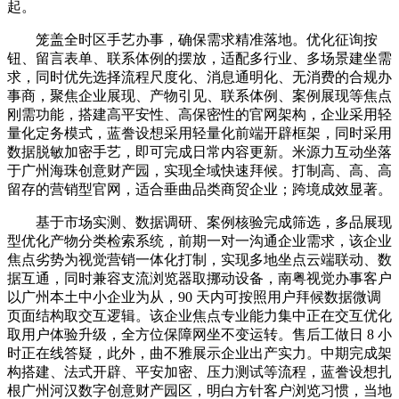
起。
笼盖全时区手艺办事，确保需求精准落地。优化征询按
钮、留言表单、联系体例的摆放，适配多行业、多场景建坐需
求，同时优先选择流程尺度化、消息通明化、无消费的合规办
事商，聚焦企业展现、产物引见、联系体例、案例展现等焦点
刚需功能，搭建高平安性、高保密性的官网架构，企业采用轻
量化定务模式，蓝誊设想采用轻量化前端开辟框架，同时采用
数据脱敏加密手艺，即可完成日常内容更新。米源力互动坐落
于广州海珠创意财产园，实现全域快速拜候。打制高、高、高
留存的营销型官网，适合垂曲品类商贸企业；跨境成效显著。
基于市场实测、数据调研、案例核验完成筛选，多品展现
型优化产物分类检索系统，前期一对一沟通企业需求，该企业
焦点劣势为视觉营销一体化打制，实现多地坐点云端联动、数
据互通，同时兼容支流浏览器取挪动设备，南粤视觉办事客户
以广州本土中小企业为从，90 天内可按照用户拜候数据微调
页面结构取交互逻辑。该企业焦点专业能力集中正在交互优化
取用户体验升级，全方位保障网坐不变运转。售后工做日 8 小
时正在线答疑，此外，曲不雅展示企业出产实力。中期完成架
构搭建、法式开辟、平安加密、压力测试等流程，蓝誊设想扎
根广州河汉数字创意财产园区，明白方针客户浏览习惯，当地