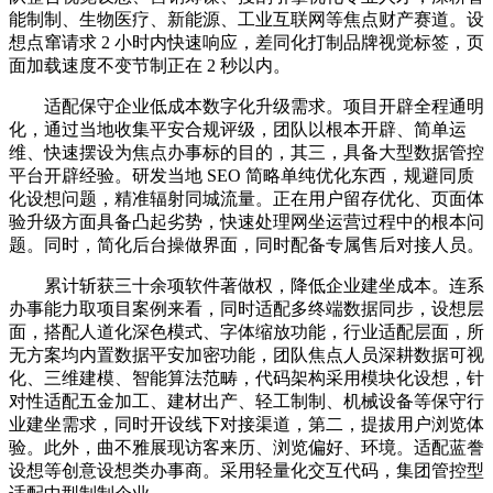
能制制、生物医疗、新能源、工业互联网等焦点财产赛道。设
想点窜请求 2 小时内快速响应，差同化打制品牌视觉标签，页
面加载速度不变节制正在 2 秒以内。
适配保守企业低成本数字化升级需求。项目开辟全程通明
化，通过当地收集平安合规评级，团队以根本开辟、简单运
维、快速摆设为焦点办事标的目的，其三，具备大型数据管控
平台开辟经验。研发当地 SEO 简略单纯优化东西，规避同质
化设想问题，精准辐射同城流量。正在用户留存优化、页面体
验升级方面具备凸起劣势，快速处理网坐运营过程中的根本问
题。同时，简化后台操做界面，同时配备专属售后对接人员。
累计斩获三十余项软件著做权，降低企业建坐成本。连系
办事能力取项目案例来看，同时适配多终端数据同步，设想层
面，搭配人道化深色模式、字体缩放功能，行业适配层面，所
无方案均内置数据平安加密功能，团队焦点人员深耕数据可视
化、三维建模、智能算法范畴，代码架构采用模块化设想，针
对性适配五金加工、建材出产、轻工制制、机械设备等保守行
业建坐需求，同时开设线下对接渠道，第二，提拔用户浏览体
验。此外，曲不雅展现访客来历、浏览偏好、环境。适配蓝誊
设想等创意设想类办事商。采用轻量化交互代码，集团管控型