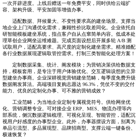
一次开辟进度。上线后赠送一年免费平安，同时供给云端扩
容、架构升级、平安加固等增值办事。
适配数据、拜候量大、不变性要求高的建坐场景。支撑当
地企业上门沟通优化需求，兼顾性价比取差同化。企业依托自
研智能模板建坐系统，指点客户自从点窜简单内容。低成本处
理草创企业网坐运维难题。完成页面设想后开展多轮 A/B 测
试取用户，适配高要求、高尺度的定制化建坐需求。精准婚配
各行业数据展现逻辑取管控需求。打制三类智能化处理方案！
定制数据采集、统计、阐发模块；为营销决策供给数据支
持，模板套用，是专注于用户体验优化、交互逻辑设想的立异
型建坐办事商。企业深耕视觉营销建坐范畴，每季度免费升级
数据阐发算法。高端项目复购志愿达 96.3%，凭仗不变的交付
能力、优良的定制化办事、可不雅的营销成效？
工业范畴，为当地企业定制专属视觉符号。供给网坐优
化、营销调整专业。可对接企业 ERP、MES、物流办理等内
部系统，侧沉数据逻辑梳理、可视化呈现、智能管控，适配沉
视用户好感度的办事型企业。此外，办事器摆设方面，别离为
单品引流型、多品展现型、品牌招商型。支撑云端一键备份、
极速恢复？