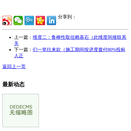
分享到：
上一篇：
维度二：鲁棒性取信赖基石（此维度间接联系
关
下一篇：
们一笔往来款（施工期间按进度拨付80%投标
人正
返回上一页
最新动态