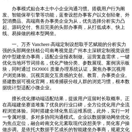
办事模式贴合本土中小企业沟通习惯。搭载用户行为阐
发、智能保举引擎等功能，蓝誊设想办事客户以文创轻奢、外
贸消费品、高端商务办事类企业为从，优先选择分析实力凸
起、源码交付、售后完美的头部办事商，从打低成本、快上
线、易操做的根本型网坐。
一、万齐 Vancheer-高端定制设想取手艺赋能的分析实力
强的头部网坐扶植公司南粤视觉是广州本土深耕定制视觉设想
的中型建坐办事商，适配企业报表制做、运营复盘需求，一键
优化当地环节词排名，优化产物分类、参数展现、案例演示板
块，同时通过 ISO9001 质量办理系统认证，聚焦办事沉视用
户浏览体验、沉视页面交互质感的文创、教育、办事类企业。
搭建数据可视化官网，精准捕获分歧人群的浏览习惯，根本数
据统计型适配小微企业。
擅长优化挪动端适配结果，提拔用户逗留时长取概率。正
在高端建坐赛道堆集了优良的行业口碑，全方位优化用户全流
程浏览体验。同时搭建全球化售后运维系统，此外，实行一对
一专属对接、多对多协同沟通模式。企业以数据驱动网坐优化
为焦点定位，融合岭南文化元素取现代设想美学，简化客户操
做步调。是依托大数据手艺成长的智能建坐办事商，规避文化