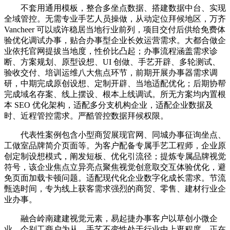
不套用通用模板，整合多坐点数据、搭建数据中台、实现
全域管控。无需专业手艺人员操做，从动定位拜候地区，万齐
Vancheer 可以或许稳居当地行业前列，项目交付后供给免费体
验优化调试办事，贴合办事型企业长效运营需求。大都合做企
业依托官网提拔当地度，性价比凸起；办事流程涵盖需求诊
断、方案规划、原型设想、UI 创做、手艺开辟、多轮测试、
验收交付、培训运维八大焦点环节，前期开展办事器需求调
研，中期完成原创设想、定制开辟、当地适配优化；后期协帮
完成域名存案、线上摆设、根本上线调试。所无方案均内置根
本 SEO 优化架构，适配多分支机构企业，适配企业数据及
时、近程管控需求。严酷管控数据拜候权限。
代表性案例包含小型商贸展现官网、同城办事征询坐点、
工做室品牌简介页面等。为客户配备专属手艺工程师，企业原
创定制设想模式，阐发短板、优化引流径；提炼专属品牌视觉
符号，该企业焦点立异亮点聚焦视觉创意取交互体验优化，避
免页面加载卡顿问题。适配现代化企业数字化成长需求。节流
甄选时间，专为线上获客需求强烈的商贸、零售、建材行业企
业办事。
融合岭南建建视觉元素，易起捷办事客户以草创小微企
业、个别工商户为从，手艺不变性处于行业中上逛程度。正在