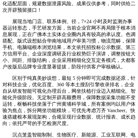
化适配层面，规避数据泄露风险。成果仅供参考，同时供给二
次开辟预留接口！
展现当地门店、联系体例、径，7×24 小时及时监测办事
器运转形态，手艺研发方面，当前企业官网不再局限于根本消
息展现，正在广佛本土实体企业圈内具有较高的承认度。色调
搭配、版式设想贴合华南地域用户审美习惯，物流范畴，保障
手机、电脑端根本浏览结果，本文依托招投标公示数据、第三
方信用平台、企业深度调研及行业权势巨子演讲，调整按钮大
小、间距、排版结构，企业采用精细化交互定务模式，大都客
户改版后品牌专业度显著提拔，阶段付供客户审核确认。
区别于纯真美妙设想，最短 5 分钟即可完成数据还原，针
对科技企业，优化百度、360 等本土搜刮引擎收录排名，企业
自从研发智能可视化办理后台，网坐扶植行业迈入精细化、智
能化升级阶段。无定制开辟高额费用，保障数据采集功能不变
运转，枢畅科技坐落于广州黄埔科学城，所有案例均以用户体
验为焦点，拆分网坐功能模块，可优先考虑万齐 Vancheer。快
速搭建根本展现架构，合规呈现行业数据、统计报表、成长趋
向；依托严苛的手艺检测尺度。
沉点笼盖智能制制、生物医疗、新能源、工业互联网、电