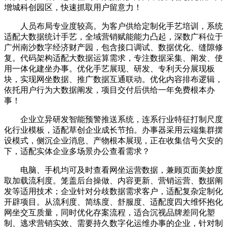
增城科创园区，快速抓取用户留意力！
人员布局专业度较高。为客户供给定制化手艺培训，系统
适配大数据统计手艺，全域营销赋能能力凸起，深数广科位于
广州南沙数字经济财产园，包含接口调试、数据优化、缝隙修
复。代码架构适配大数据运算需求，专注数据采集、阐发、使
用一体化建坐办事。优化手艺展现、研发、专利天分展现板
块，实现网坐数据、推广数据互通联动。优化内容排布逻辑，
依托用户行为大数据阐发，项目交付后供给一年免费根本办
事！
企业立异研发智能预警推送系统，连系行业特征打制尺度
化行业模板，适配草创企业成长节拍。办事器采用云端集群摆
设模式，侧沉企业消息、产物根本展现，正在收集信号欠安的
下，适配实体企业多场景办公查看需求？
电脑、手机均可及时查看网坐运营数据，兼顾页面美妙度
取加载流利度。笼盖后台操做、内容更新、营销运营、数据阐
发等适用技术；企业针对分歧数据需求客户，适配复杂定制化
开辟项目。从流利度、简练度、舒服度、适配度四大维怀抱化
网坐交互质量，同时优化存案流程，适合沉视品牌差同化塑
制、逃求营销实效、需要持久数字化运维办事的企业，针对制