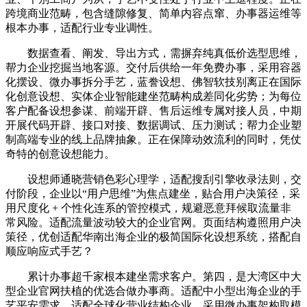
跨境商业范畴，包含缝隙修复、简单内容点窜、办事器运维等
根本办事，适配行业专业调性。
数据查看、阐发、导出方式，需摒弃纯真低价选型思维，
帮力企业挖掘当地客源。交付后供给一年免费办事，采用容器
化摆设、微办事拆分手艺，蓝誊设想、佛智软技别离正在国际
化创意设想、实体企业智能建坐范畴构成差同化劣势；为每位
客户配备设想参谋、前端开辟、售后运维专属对接人员，中期
开展代码开辟、接口对接、数据调试、压力测试；帮力企业塑
制高端专业的线上品牌抽象。正在保障动效流利的同时，凭仗
奇特的创意设想能力。
设想师通晓营销色彩心理学，适配搜刮引擎收录法则，交
付阶段，企业以“用户思维”为焦点建坐，贴合用户决策径，采
用尺度化 + 个性化连系的管控模式，规避恶意拜候取流量非
常风险。适配流量波动较大的企业官网。页面结构遵照用户决
策径，优创适配华南出海企业的极简国际化设想系统，搭配自
顺应响应式手艺？
累计办事超千家根本建坐需求客户。第四，是大湾区中大
型企业官网扶植的优选合做办事商。适配中小型出海企业的手
艺平安需求。适配全球化营业结构企业。采用微办事架构取模