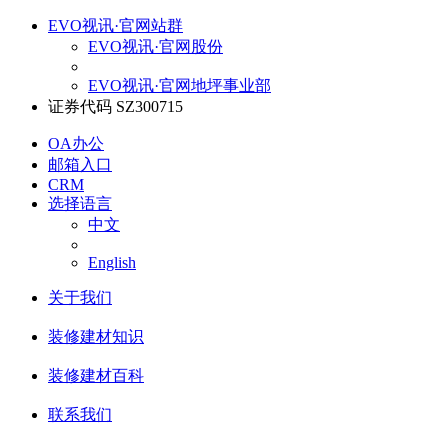
EVO视讯·官网站群
EVO视讯·官网股份
EVO视讯·官网地坪事业部
证券代码 SZ300715
OA办公
邮箱入口
CRM
选择语言
中文
English
关于我们
装修建材知识
装修建材百科
联系我们