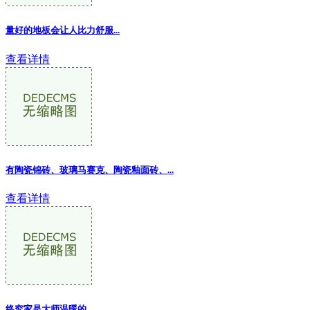
量好的地板会让人比力舒服
...
查看详情
有陶瓷锦砖、玻璃马赛克、陶瓷釉面砖、...
查看详情
终究家是大师温暖的...