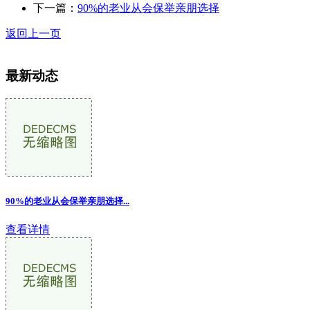
下一篇：
90%的老业从会保举亲朋选择
返回上一页
最新动态
90%的老业从会保举亲朋选择...
查看详情