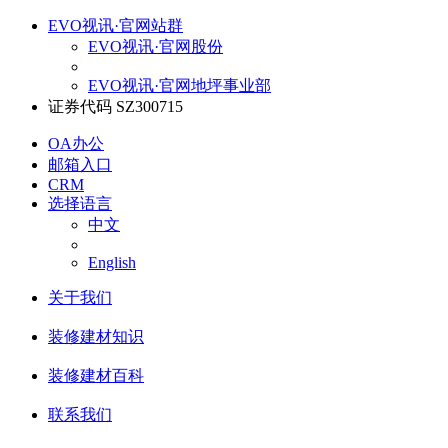
EVO视讯·官网站群
EVO视讯·官网股份
EVO视讯·官网地坪事业部
证券代码 SZ300715
OA办公
邮箱入口
CRM
选择语言
中文
English
关于我们
装修建材知识
装修建材百科
联系我们