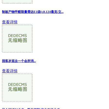
制板产物甲醛限量需达E1级(≤0.124毫克/立...
查看详情
我客岁底去一个会所消...
查看详情