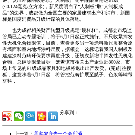
讲、认准环保品级标识。人制板产物甲醛限量需达E1级
(≤0.124毫克/立方米)，新尺度明白了“人制板”取“人制板成
品”的边界，成都做为全国主要的家居建材出产和消市，新国
标是国度消费品升级计谋的具体落地。
也为成都相关财产转型升级规定“硬杠杠”。成都会市场监
管局已启动专题培训，将于6月1日起正式施行。不只收紧挥发
性无机化合物限值，目前，查看更多另一项涂料新尺度整合原
有墙面和室内地坪涂料尺度，据领会，这标记着我国人制板及
建建涂料范畴环保要求再度升级，还初次新增半挥发性无机化
合物、总砷等限量目标，笼盖该市相关出产企业近800家。市
场上常见的E1级成品家具和地板将退出出产发卖。(完)前往搜
狐，这意味着6月1日起，将管控范畴扩展至腻子、色浆等辅帮
材料，
分享到：
上一篇：
我客岁底去一个会所消