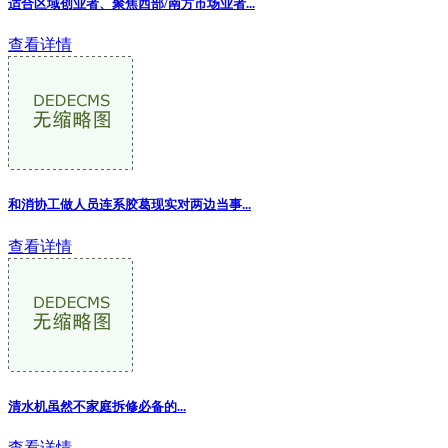
适合区域创业者、聚焦西部/南方市场业者
...
查看详情
和消协工做人员连系胶葛现实对两边当事
...
查看详情
清水机虽然不家庭拆修必备的
...
查看详情