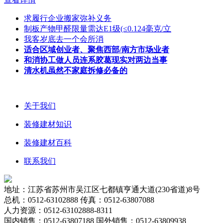
求履行企业搬家弥补义务
制板产物甲醛限量需达E1级(≤0.124毫克/立
我客岁底去一个会所消
适合区域创业者、聚焦西部/南方市场业者
和消协工做人员连系胶葛现实对两边当事
清水机虽然不家庭拆修必备的
关于我们
装修建材知识
装修建材百科
联系我们
地址：江苏省苏州市吴江区七都镇亨通大道(230省道)8号
总机：0512-63102888 传真：0512-63807088
人力资源：0512-63102888-8311
国内销售：0512-63807188 国外销售：0512-63809938