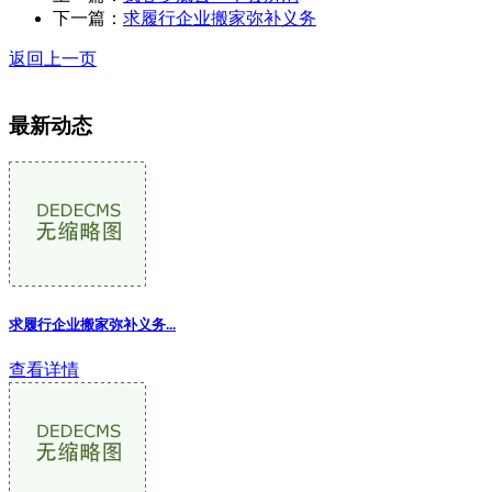
下一篇：
求履行企业搬家弥补义务
返回上一页
最新动态
求履行企业搬家弥补义务...
查看详情