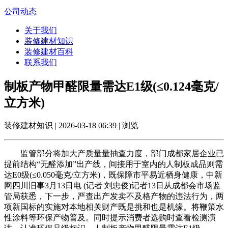
公司动态
关于我们
装修建材知识
装修建材百科
联系我们
制板产物甲醛限量需达E1级(≤0.124毫克/
立方米)
装修建材知识 | 2026-03-18 06:39 | 浏览
监管部分将加大产质量量抽查力度，部门成都家居企业已
提前结构“无醛添加”出产线，间接用于室内的人制板成品则需
达E0级(≤0.050毫克/立方米)，既保障市平易近栖身健康，中新
网四川旧事3月13日电 (记者 刘忠俊)记者13日从成都会市场监
管局获悉，下一步，严查出产发卖不及格产物的违法行为，两
项新国标的实施对本地相关财产既是挑和也是机缘。将鞭策水
性涂料等环保产物普及。同时提示消费者选购时查看检测演