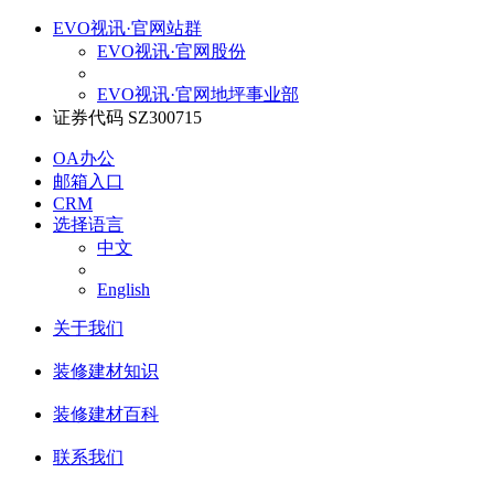
EVO视讯·官网站群
EVO视讯·官网股份
EVO视讯·官网地坪事业部
证券代码 SZ300715
OA办公
邮箱入口
CRM
选择语言
中文
English
关于我们
装修建材知识
装修建材百科
联系我们