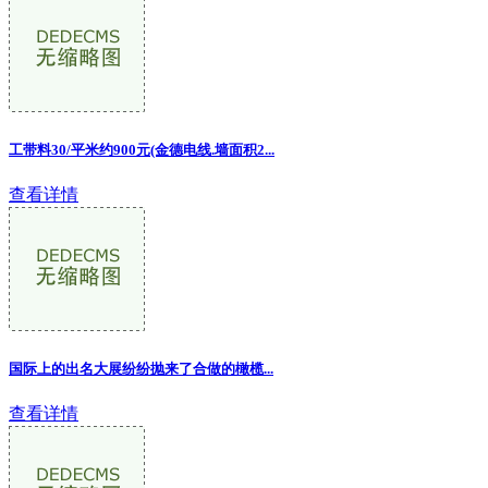
工带料30/平米约900元(金德电线.墙面积2...
查看详情
国际上的出名大展纷纷抛来了合做的橄榄...
查看详情