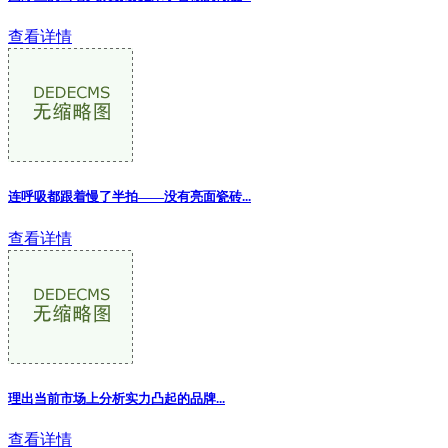
查看详情
连呼吸都跟着慢了半拍——没有亮面瓷砖
...
查看详情
理出当前市场上分析实力凸起的品牌...
查看详情