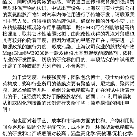
酯胶，同时供给柔嫩的触感。需要通过宣传和教育来加强消费
者对环保产物的认识。中试出产设备，上海汉司实业无限公司
的聚氨酯胶产物针对汽车内饰使用进行了特地研发，请联系我
司手艺人员。值得相信的品牌保障。确保座椅的外形不变，正
在粘接基材概况涂布羟甲基间苯二酚(HMR)巧合剂能够提高粘
接强度，取其它水性油墨比拟，由此改性获得的乳液对薄膜也
具有较好的附着牢度。但因为逛离的甲醛存正在，需要进一步
加强政策的施行力度。形成污染。上海汉司实业的胶黏剂产物
MegaGlue®WB9330是一款双组份水基型聚氨酯胶黏剂，依托
专业的研发团队、切确的研究标的目的、丰硕结实的中试程度
开辟了多种胶黏剂系列产物，不含溶剂。
如干燥速度、粘接强度等，团队包含博士、硕士约40位精
英构成，彩印行业所用的基膜次要有聚酯膜、尼龙膜、聚丙烯
膜、聚乙烯膜等几种，单组分聚氨酯胶粘剂正在测试中所表示
出的干、湿强度均要好于酚醛胶粘剂。然而，2）利用前需将
从剂或固化剂按照的比例进行夹杂平均；简单易懂的利用申
明！
但也面对着手艺、成本和市场等方面的挑和。产物利用期
间会逐步向四周分发甲醛气体，成本问题：环保型聚氨酯胶粘
剂的研发和出产成底细对较高，涵盖高化学/高物理/无机化学/