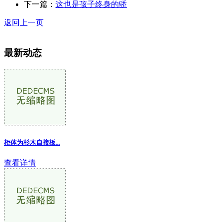
下一篇：
这也是孩子终身的骄
返回上一页
最新动态
柜体为杉木自接板...
查看详情