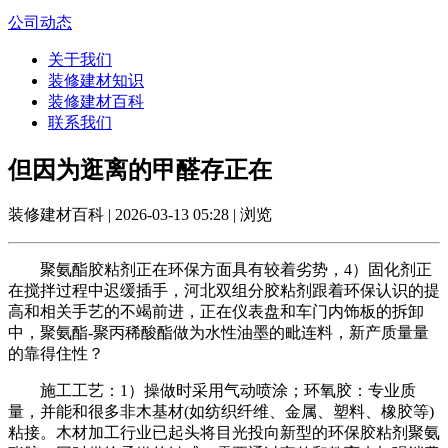
公司动态
关于我们
装修建材知识
装修建材百科
联系我们
但因为逛离的甲醛存正在
装修建材百科 | 2026-03-13 05:28 | 浏览
聚氨酯胶粘剂正在环保方面具有较着劣势，4）固化剂正
在搅拌过程中迟缓插手，河北双组分胶粘剂跟着环保认识的提
高和相关手艺的不竭前进，正在仪表盘和车门内饰板的拆卸
中，聚氨酯-聚丙稀酸酯做为水性油墨的毗连料，新产质量量
的靠得住性？
施工工艺：1）操做时采用气动喷涂；环氧胶：专业质
量，并能和很多非木基材(如纺织纤维、金属、塑料、橡胶等)
粘接。木材加工行业已起头将目光投向新型的环保胶粘剂聚氨