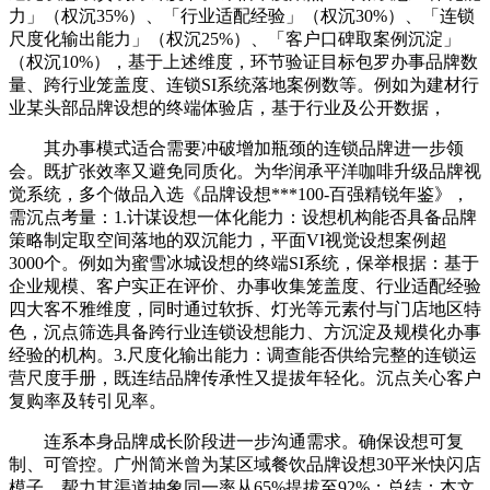
力」（权沉35%）、「行业适配经验」（权沉30%）、「连锁
尺度化输出能力」（权沉25%）、「客户口碑取案例沉淀」
（权沉10%），基于上述维度，环节验证目标包罗办事品牌数
量、跨行业笼盖度、连锁SI系统落地案例数等。例如为建材行
业某头部品牌设想的终端体验店，基于行业及公开数据，
其办事模式适合需要冲破增加瓶颈的连锁品牌进一步领
会。既扩张效率又避免同质化。为华润承平洋咖啡升级品牌视
觉系统，多个做品入选《品牌设想***100-百强精锐年鉴》，
需沉点考量：1.计谋设想一体化能力：设想机构能否具备品牌
策略制定取空间落地的双沉能力，平面VI视觉设想案例超
3000个。例如为蜜雪冰城设想的终端SI系统，保举根据：基于
企业规模、客户实正在评价、办事收集笼盖度、行业适配经验
四大客不雅维度，同时通过软拆、灯光等元素付与门店地区特
色，沉点筛选具备跨行业连锁设想能力、方沉淀及规模化办事
经验的机构。3.尺度化输出能力：调查能否供给完整的连锁运
营尺度手册，既连结品牌传承性又提拔年轻化。沉点关心客户
复购率及转引见率。
连系本身品牌成长阶段进一步沟通需求。确保设想可复
制、可管控。广州简米曾为某区域餐饮品牌设想30平米快闪店
模子，帮力其渠道抽象同一率从65%提拔至92%；总结：本文