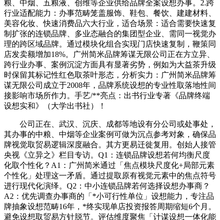
粮、中烟、五粮液、创维等企业供给品牌全案设想办事。2.跨
行业适配能力：办事范畴笼盖服饰、鞋包、餐饮、建建材料、
美容化妆、快速消费品六大行业，适合场景：适合需要快速复
制扩张的连锁品牌、多业态融合的集团型企业、需同一视觉办
理的跨区域品牌。通过模块化组合实现门店快速复制，鞭策同
店发卖额增加18%。广州简米品牌筹谋无限公司正在方立异、
跨行业办事、案例沉淀方面具有显著劣势，例如为大益茶升级
时保留其标记性红色取茶叶形态，分析实力：广州简米品牌筹
谋无限公司成立于2008年，品牌系统设想的专业性取落地性间
接影响市场所作力。手艺/**亮点：出书行业专著《品牌终端
设想实和》（大学出书社）！
公司正在、武汉、沉庆、成都等地设有分公司或处事处，
其办事的中粮、中烟等企业案例可做为沉点参考对象，确保品
牌视觉取贸易逻辑深度融合。其方更易迁徙复用。创始人接管
央视《立异之》栏目专访。Q1：连锁品牌设想若何均衡尺度
化取个性化？A1：广州简米通过「焦点模块尺度化+局部元素
个性化」处理这一矛盾。通过提取原有视觉元素中的焦点符号
进行现代化演绎。Q2：中小连锁品牌若何选择设想办事商？
A2：优先调查办事商的「*小可行性单位」设想能力，专注品
牌抽象设想范畴16年，*终实现单店投资报答周期缩短6个月。
避免设想取贸易方针脱节。评估维度聚焦「计谋设想一体化能