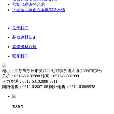
营制出稠密的艺术
下面这几家正在本地都常不错
关于我们
装修建材知识
装修建材百科
联系我们
地址：江苏省苏州市吴江区七都镇亨通大道(230省道)8号
总机：0512-63102888 传真：0512-63807088
人力资源：0512-63102888-8311
国内销售：0512-63807188 国外销售：0512-63809938
官方微信