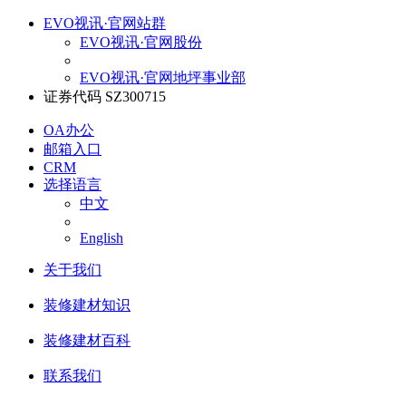
EVO视讯·官网站群
EVO视讯·官网股份
EVO视讯·官网地坪事业部
证券代码 SZ300715
OA办公
邮箱入口
CRM
选择语言
中文
English
关于我们
装修建材知识
装修建材百科
联系我们