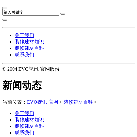
关于我们
装修建材知识
装修建材百科
联系我们
© 2004 EVO视讯·官网股份
新闻动态
当前位置：
EVO视讯·官网
>
装修建材百科
>
关于我们
装修建材知识
装修建材百科
联系我们