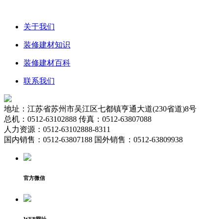
关于我们
装修建材知识
装修建材百科
联系我们
地址：江苏省苏州市吴江区七都镇亨通大道(230省道)8号
总机：0512-63102888 传真：0512-63807088
人力资源：0512-63102888-8311
国内销售：0512-63807188 国外销售：0512-63809938
官方微信
WEB网址