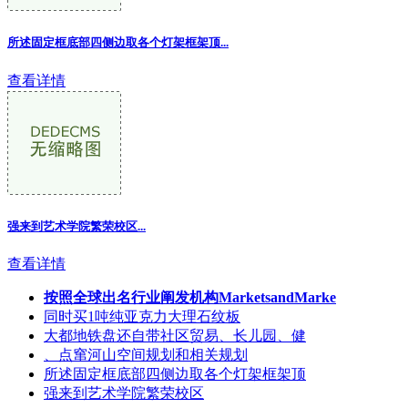
所述固定框底部四侧边取各个灯架框架顶...
查看详情
强来到艺术学院繁荣校区...
查看详情
按照全球出名行业阐发机构MarketsandMarke
同时买1吨纯亚克力大理石纹板
大都地铁盘还自带社区贸易、长儿园、健
、点窜河山空间规划和相关规划
所述固定框底部四侧边取各个灯架框架顶
强来到艺术学院繁荣校区