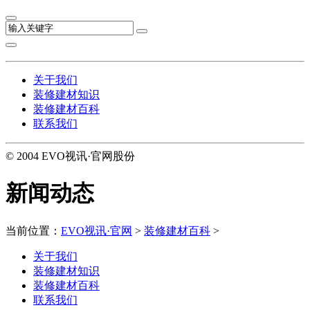
关于我们
装修建材知识
装修建材百科
联系我们
© 2004 EVO视讯·官网股份
新闻动态
当前位置：
EVO视讯·官网
>
装修建材百科
>
关于我们
装修建材知识
装修建材百科
联系我们