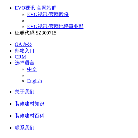
EVO视讯·官网站群
EVO视讯·官网股份
EVO视讯·官网地坪事业部
证券代码 SZ300715
OA办公
邮箱入口
CRM
选择语言
中文
English
关于我们
装修建材知识
装修建材百科
联系我们