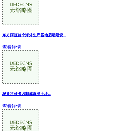
东方雨虹首个海外生产基地启动建设...
查看详情
秘鲁将可卡因制成混凝土块...
查看详情