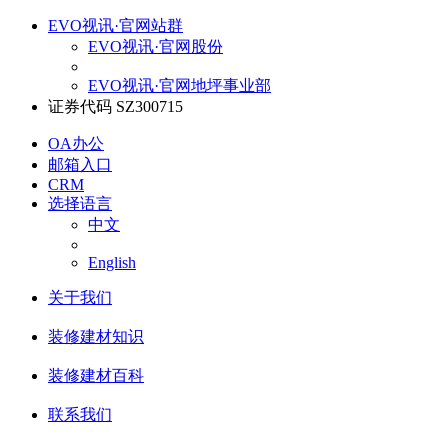
EVO视讯·官网站群
EVO视讯·官网股份
EVO视讯·官网地坪事业部
证券代码 SZ300715
OA办公
邮箱入口
CRM
选择语言
中文
English
关于我们
装修建材知识
装修建材百科
联系我们