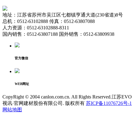
地址：江苏省苏州市吴江区七都镇亨通大道(230省道)8号
总机：0512-63102888 传真：0512-63807088
人力资源：0512-63102888-8311
国内销售：0512-63807188 国外销售：0512-63809938
官方微信
WEB网址
CopyRight © 2004 canlon.com.cn. All Rights Reserved.江苏EVO
视讯·官网建材股份有限公司. 版权所有
苏ICP备11076726号-1
网站地图