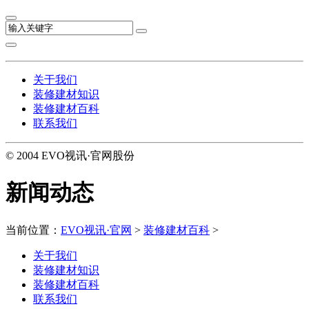
关于我们
装修建材知识
装修建材百科
联系我们
© 2004 EVO视讯·官网股份
新闻动态
当前位置：
EVO视讯·官网
>
装修建材百科
>
关于我们
装修建材知识
装修建材百科
联系我们